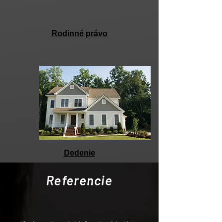
Rodinné právo
Dedenie
Referencie