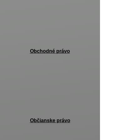
Obchodné právo
Občianske právo