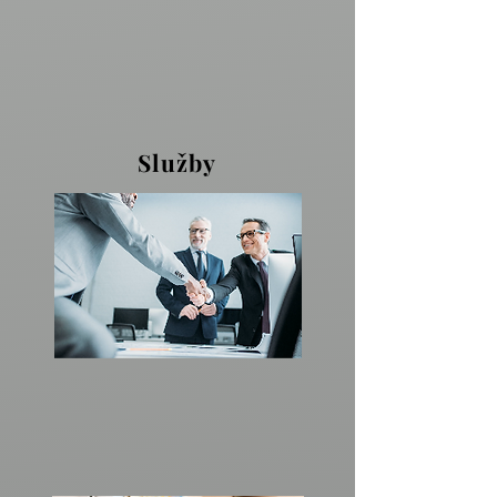
Služby