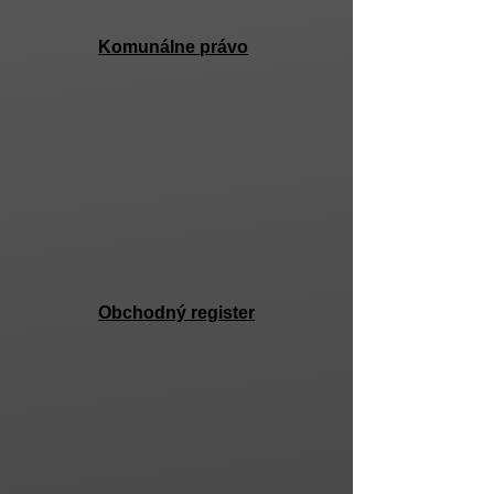
Komunálne právo
Obchodný register