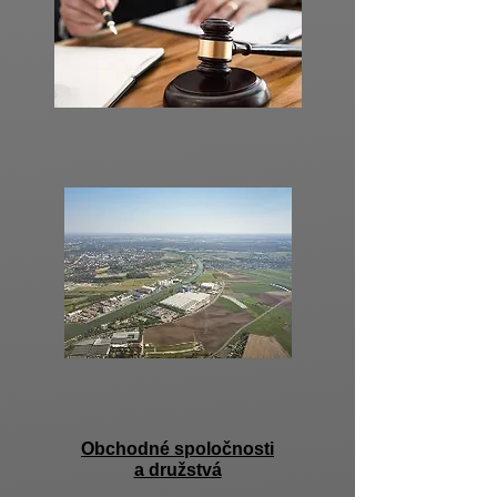
Obchodné spoločnosti
a družstvá