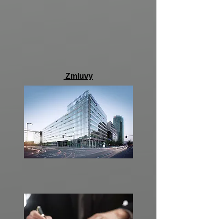
Zmluvy